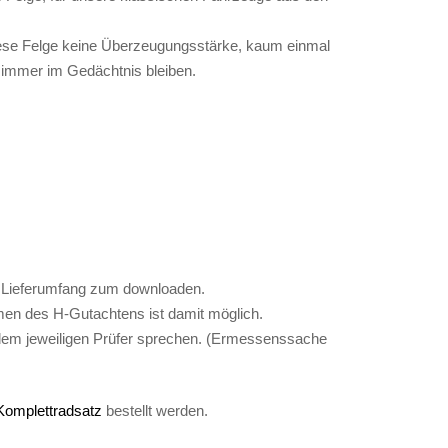
ese Felge keine Überzeugungsstärke, kaum einmal
 immer im Gedächtnis bleiben.
m Lieferumfang zum downloaden.
n des H-Gutachtens ist damit möglich.
t dem jeweiligen Prüfer sprechen. (Ermessenssache
Komplettradsatz
bestellt werden.