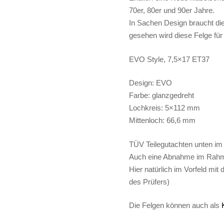
70er, 80er und 90er Jahre.
In Sachen Design braucht di
gesehen wird diese Felge für
EVO Style, 7,5×17 ET37
Design: EVO
Farbe: glanzgedreht
Lochkreis: 5×112 mm
Mittenloch: 66,6 mm
TÜV Teilegutachten unten i
Auch eine Abnahme im Rahme
Hier natürlich im Vorfeld mi
des Prüfers)
Die Felgen können auch als