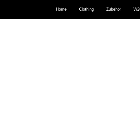
Home
Clothing
Zubehör
W2