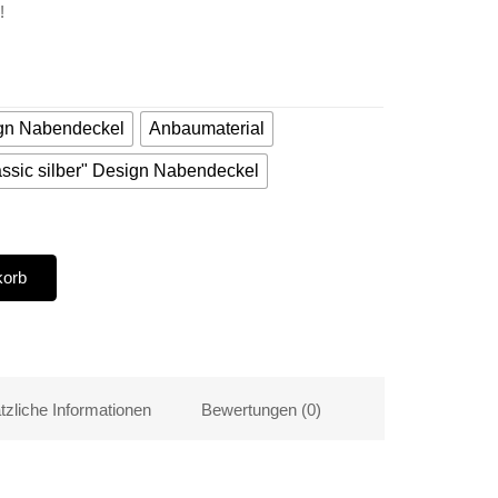
!
ign Nabendeckel
Anbaumaterial
ssic silber" Design Nabendeckel
korb
tzliche Informationen
Bewertungen (0)