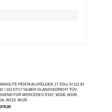
 MAXILITE PENTA ALUFELGEN 17 ZOLL 5×112 8J
11 / 10J ET17 SILBER GLANZGEDREHT TÜV
SSEND FÜR MERCEDES R107, W108, W109,
16, W123, W126
.379,00