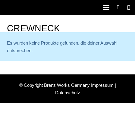
CREWNECK
Es wurden keine Produkte gefunden, die deiner Auswahl
entsprechen.
© Copyright Brenz Works Germany
Impressum |
Datenschutz