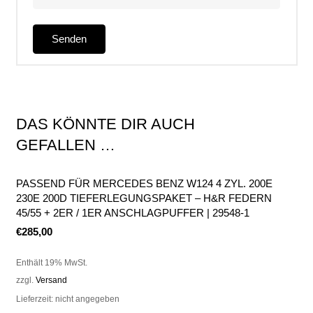
DAS KÖNNTE DIR AUCH
GEFALLEN …
PASSEND FÜR MERCEDES BENZ W124 4 ZYL. 200E
230E 200D TIEFERLEGUNGSPAKET – H&R FEDERN
45/55 + 2ER / 1ER ANSCHLAGPUFFER | 29548-1
€
285,00
Enthält 19% MwSt.
zzgl.
Versand
Lieferzeit: nicht angegeben