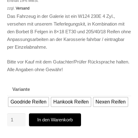
Enthält 19% MwSt.
zzgl.
Versand
Das Fahrzeug in der Galerie ist ein W124 230E 4 Zyl.,
versehen mit unserem Tieferlegungskit, in Kombination mit
den Borbet B Felgen in 8×18 ET30 und 205/40/18 Reifen ohne
Anpassungsarbeiten an der Karosserie fahrbar / eintragbar
per Einzelabnahme.
Bitte vor Kauf mit dem Gutachter/Prüfer Rücksprache halten.
Alle Angaben ohne Gewähr!
Variante
Goodride Reifen
Hankook Reifen
Nexen Reifen
KOMPLETTRADSATZ
In den Warenkorb
-
4X