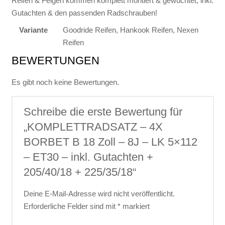
Reifen & Felgen kommen komplett montiert & gewuchtet, inkl.
Menge
Gutachten & den passenden Radschrauben!
Variante
Goodride Reifen, Hankook Reifen, Nexen
Reifen
BEWERTUNGEN
Es gibt noch keine Bewertungen.
Schreibe die erste Bewertung für
„KOMPLETTRADSATZ – 4X
BORBET B 18 Zoll – 8J – LK 5×112
– ET30 – inkl. Gutachten +
205/40/18 + 225/35/18“
Deine E-Mail-Adresse wird nicht veröffentlicht.
Erforderliche Felder sind mit
*
markiert