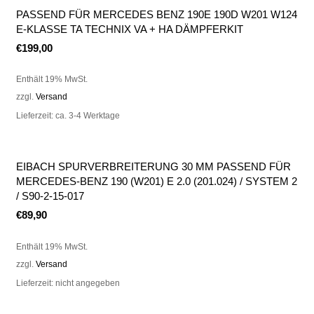
PASSEND FÜR MERCEDES BENZ 190E 190D W201 W124
E-KLASSE TA TECHNIX VA + HA DÄMPFERKIT
€
199,00
Enthält 19% MwSt.
zzgl.
Versand
Lieferzeit: ca. 3-4 Werktage
EIBACH SPURVERBREITERUNG 30 MM PASSEND FÜR
MERCEDES-BENZ 190 (W201) E 2.0 (201.024) / SYSTEM 2
/ S90-2-15-017
€
89,90
Enthält 19% MwSt.
zzgl.
Versand
Lieferzeit: nicht angegeben