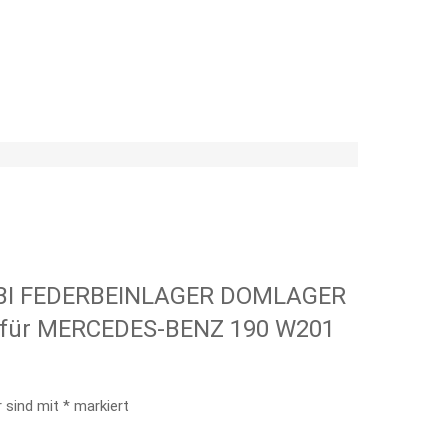
 FEBI FEDERBEINLAGER DOMLAGER
für MERCEDES-BENZ 190 W201
r sind mit
*
markiert