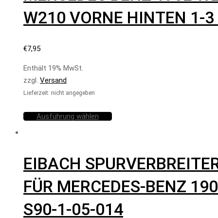
W210 VORNE HINTEN 1-3
€
7,95
Enthält 19% MwSt.
zzgl.
Versand
Lieferzeit: nicht angegeben
Ausführung wählen
EIBACH SPURVERBREITE
FÜR MERCEDES-BENZ 190 
S90-1-05-014