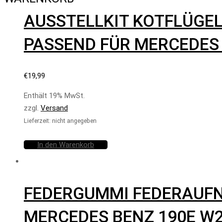
AUSSTELLKIT KOTFLÜGE
PASSEND FÜR MERCEDES 
€
19,99
Enthält 19% MwSt.
zzgl.
Versand
Lieferzeit: nicht angegeben
In den Warenkorb
FEDERGUMMI FEDERAUF
MERCEDES BENZ 190E W2